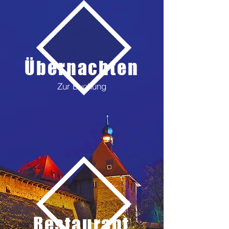
Übernachten
Zur Buchung
Restaurant