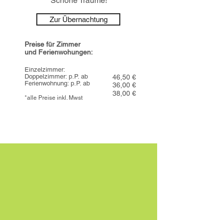
Schöne Träume!
Zur Übernachtung
Preise für Zimmer
und Ferienwohungen:
Einzelzimmer:
Doppelzimmer: p.P. ab
46,50 €
Ferienwohnung: p.P. ab
36
,00 €
38,00 €
*alle Preise inkl. Mwst