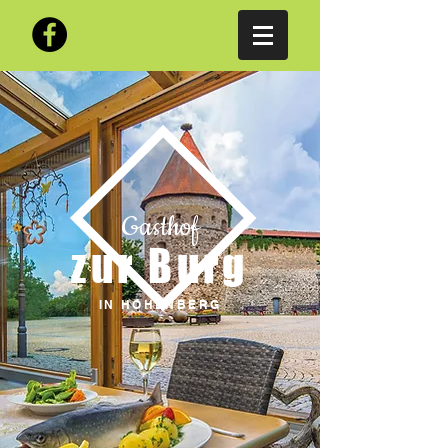
Gasthof
zur Burg
IN HOHENBERG